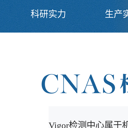
科研实力
生产
Vigor检测中心属