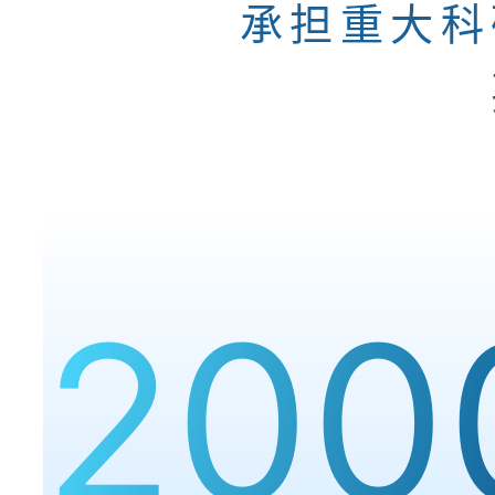
承担重大科
200