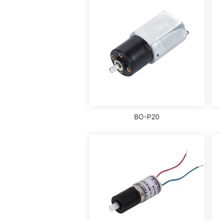
BO-P20