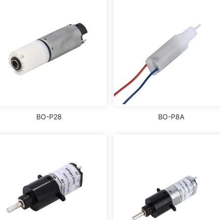
BO-P28
BO-P8A