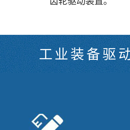
齿轮驱动装置。
工业装备驱