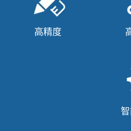
高精度
智