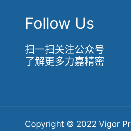
Follow Us
扫一扫关注公众号
了解更多力嘉精密
Copyright © 2022 Vigor Pre