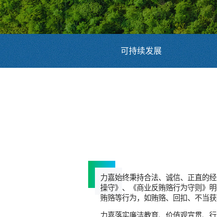
可持续发展
力嘉始终秉持合法、诚信、正直的经
操守》、《商业反贿赂行为守则》明
贿赂等行为，如贿赂、回扣、不当获
力嘉落实廉洁教育、价值观宣贯、行