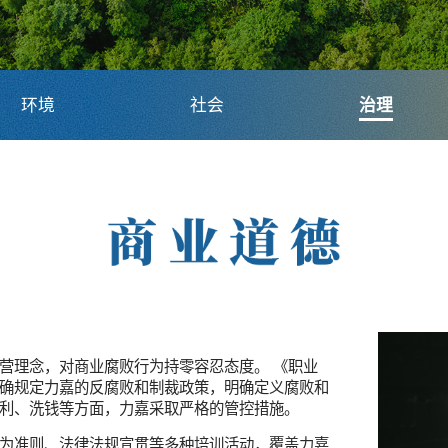
环境
社会
治理
营理念，对商业腐败行为持零容忍态度。 《职业
确规定力嘉的反腐败和制裁政策，明确定义腐败和
利、洗钱等方面，力嘉采取严格的管控措施。
为准则、法律法规宣贯等多种培训活动，覆盖力嘉